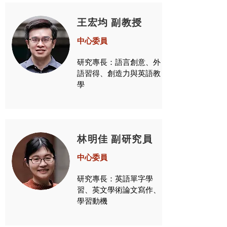
​王宏均 副教授
中心委員
研究專長：語言創意、外
語習得、創造力與英語教
學
​林明佳 副研究員
中心委員
研究專長：英語單字學
習、英文學術論文寫作、
學習動機