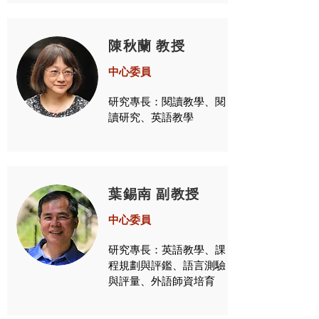
陳秋蘭 教授
中心委員
研究專長：閱讀教學、閱
讀研究、英語教學
葉錫南 副教授
中心委員
研究專長：英語教學、課
程規劃與評鑑、語言測驗
與評量、外語師資培育