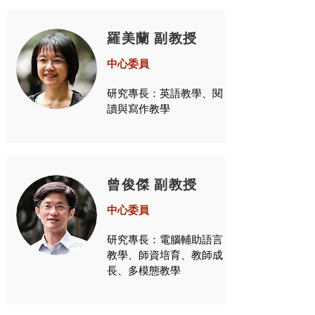
羅美蘭 副教授
中心委員
研究專長：英語教學、閱
讀與寫作教學
曾俊傑 副教授
中心委員
研究專長：電腦輔助語言
教學、師資培育、教師成
長、多模態教學