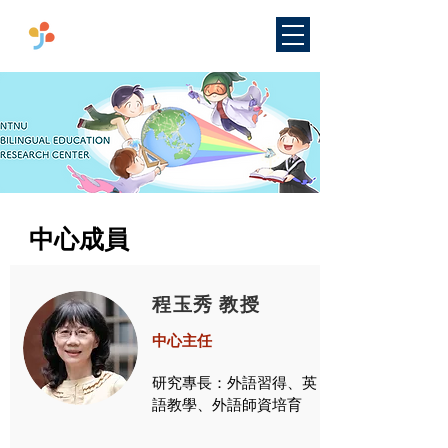
​國立臺灣師範大學
雙語教學
研究中心
中心成員
程玉秀 教授
中心主任
​研究專長：外語習得、英
語教
學、外語師資培育