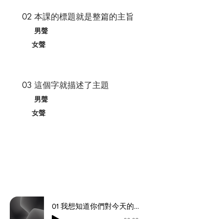
02 本課的標題就是整篇的主旨
​
男聲
女聲
​
03 這個字就描述了主題
男聲
女聲
01 我想知道你們對今天的主題已經了解多少了