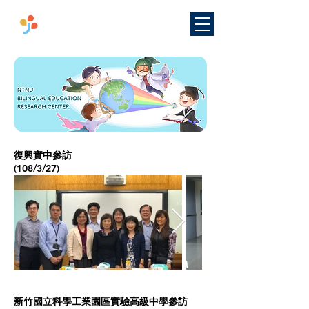
​國立臺灣師範大學
雙語教學
研究中心
復興實中參訪
​(108/3/27)
新竹國立科學工業園區實驗高級中學參訪