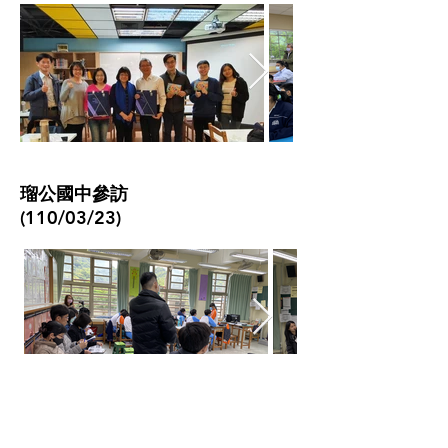
​瑠公國中參訪
(110/03/23)