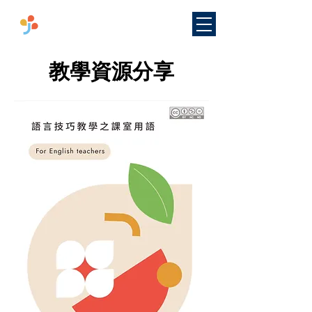
​國立臺灣師範大學
雙語教學
研究中心
​教學資源分享