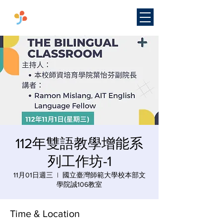
​國立臺灣師範大學
雙語教學
研究中心
112年雙語教學增能系
列工作坊-1
11月01日週三
  |  
國立臺灣師範大學校本部文
學院誠106教室
Time & Location