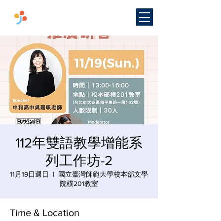
​國立臺灣師範大學
雙語教學
研究中心
112年雙語教學增能系
列工作坊-2
11月19日週日
  |  
國立臺灣師範大學校本部文學
院樸201教室
Time & Location