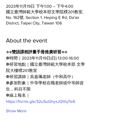
2023年11月19日 下午1:00 – 下午4:00
國立臺灣師範大學校本部文學院樸201教室,
No. 162號, Section 1, Heping E Rd, Da’an
District, Taipei City, Taiwan 106
About the event
⟢⟢雙語課程評量手冊推廣研習⟢⟢
❁時間｜2023年11月19日(日) 13:00-16:00
❁研習地點｜國立臺灣師範大學校本部 文學
院大樓樸201教室
❁研習講師｜吳嘉珮老師（中和高中）
❁參加對象｜中等學校在職老師或中等師資
生，科目不限
❁線上報名｜
https://forms.gle/32uSuGhyxJQVq7is6
Show More