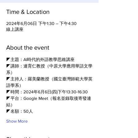
Time & Location
2024年6月06日 下午1:30 – 下午4:30
線上講座
About the event
◤主題：AI時代的外語教學思維講座
◤講師：連育仁教授（中原大學應用華語文學
系）
◤主持人：羅美蘭教授（國立臺灣師範大學英
語學系）
◤時間：2024年6月6日(四)下午13:30-16:30
◤平台：Google Meet（報名並錄取後寄發連
結）
◤名額：50人
Show More