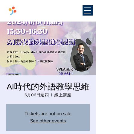
​國立臺灣師範大學
雙語教學
研究中心
AI時代的外語教學思維
6月06日週四
  |  
線上講座
Tickets are not on sale
See other events