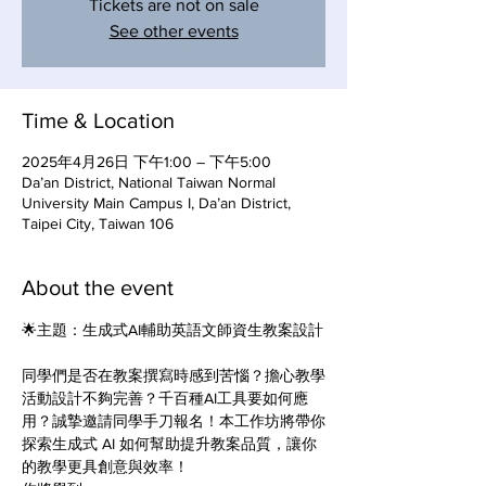
Tickets are not on sale
See other events
Time & Location
2025年4月26日 下午1:00 – 下午5:00
Da’an District, National Taiwan Normal
University Main Campus I, Da’an District,
Taipei City, Taiwan 106
About the event
🌟主題：生成式AI輔助英語文師資生教案設計
同學們是否在教案撰寫時感到苦惱？擔心教學
活動設計不夠完善？千百種AI工具要如何應
用？誠摯邀請同學手刀報名！本工作坊將帶你
探索生成式 AI 如何幫助提升教案品質，讓你
的教學更具創意與效率！