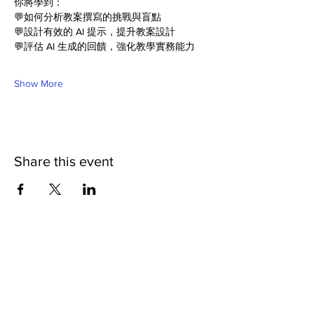
你將學到：
💬如何分析教案撰寫的挑戰與盲點
💬設計有效的 AI 提示，提升教案設計
💬評估 AI 生成的回饋，強化教學實務能力
Show More
Share this event
Contact us
Phone:
(02) 7749-5711
Email: fanchu@ntnu.edu.tw
yijing17@ntnu.edu.tw