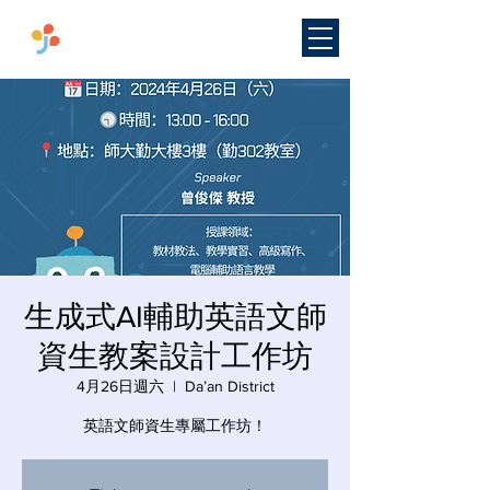
​國立臺灣師範大學
雙語教學
研究中心
生成式AI輔助英語文師
資生教案設計工作坊
4月26日週六
  |  
Da’an District
英語文師資生專屬工作坊！