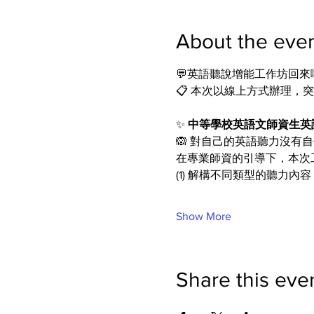
About the eve
💬英語聽說增能工作坊回
📋 本次以線上方式辦理
✨ 
中等學校英語文師資生英
🙉 對自己的英語聽力沒有
在專業師資的引導下，本次
(1) 解構不同類型的聽力內容
Show More
Share this eve