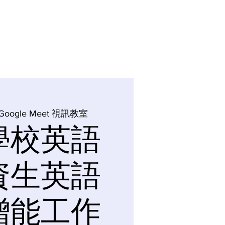
其他研究單位
聯絡我們
Google Meet 視訊教室
學校英語
資生英語
增能工作