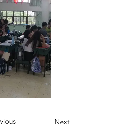
vious
Next