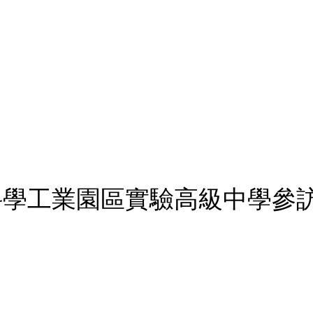
教學
研究中心
教學資源分享
活動花絮
資訊分享
立科學工業園區實驗高級中學參