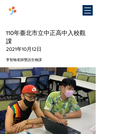
​國立臺灣師範大學
雙語教學
研究中心
110年臺北市立中正高中入校觀
課
2021年10月12日
李智翰老師雙語生物課