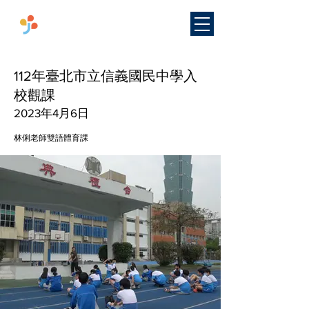
​國立臺灣師範大學
雙語教學
研究中心
112年臺北市立信義國民中學入
校觀課
2023年4月6日
林俐老師雙語體育課