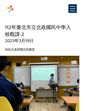
​國立臺灣師範大學
雙語教學
研究中心
112年臺北市立北政國民中學入
校觀課-2
2023年3月19日
張怡文老師雙語音樂課