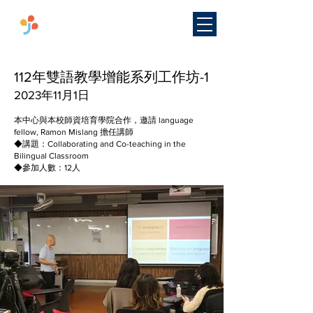
​國立臺灣師範大學
雙語教學
研究中心
112年雙語教學增能系列工作坊-1
2023年11月1日
本中心與本校師資培育學院合作，邀請 language
fellow, Ramon Mislang 擔任講師
◆講題：Collaborating and Co-teaching in the
Bilingual Classroom
◆參加人數：12人