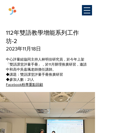
​國立臺灣師範大學
雙語教學
研究中心
112年雙語教學增能系列工作
坊-2
2023年11月18日
中心評量組協同主持人林明佳研究員，於今年上架
「雙語課堂評量手冊」，於11月辦理推廣研習，邀請
中和高中吳嘉珮老師擔任講師。
◆講題：雙語課堂評量手冊推廣研習
◆參加人數：21人
Facebook粉專重點回顧