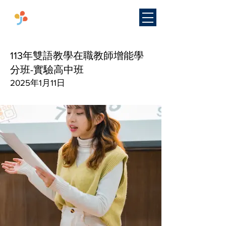
​國立臺灣師範大學
雙語教學
研究中心
113年雙語教學在職教師增能學
分班-實驗高中班
2025年1月11日