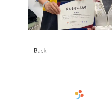
Back
Copyright © 國立臺灣師範大學雙語教