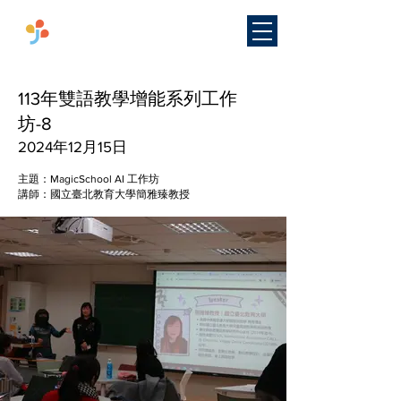
​國立臺灣師範大學
雙語教學
研究中心
113年雙語教學增能系列工作
坊-8
2024年12月15日
主題：MagicSchool AI 工作坊
講師：國立臺北教育大學簡雅臻教授