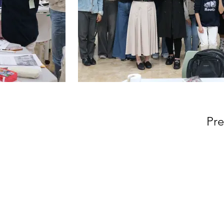
Pre
Contact us
Phone: (02) 7749-5711