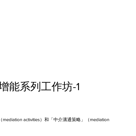
教學
研究中心
教學資源分享
活動花絮
資訊分享
學增能系列工作坊-1
tion activities）和「中介溝通策略」（mediation