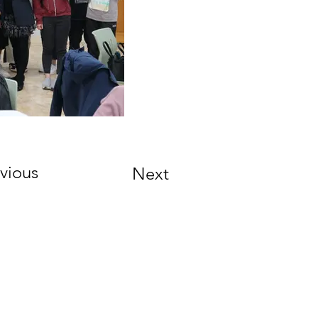
vious
Next
Address
106308 臺北市和平東路一段162號