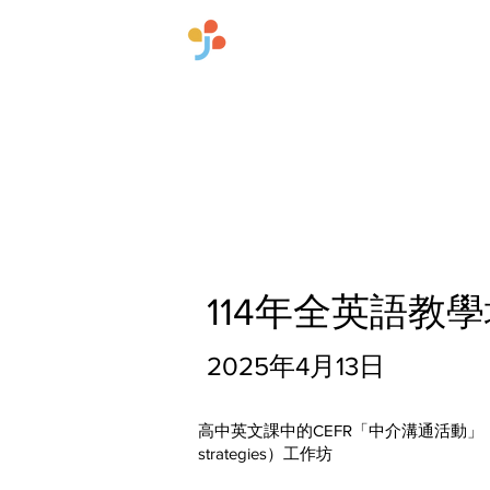
​國立臺灣師範大學雙語
首頁
關於中心
114年全英語教
2025年4月13日
高中英文課中的CEFR「中介溝通活動」（media
strategies）工作坊