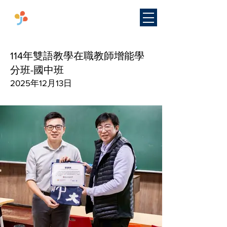
​國立臺灣師範大學
雙語教學
研究中心
114年雙語教學在職教師增能學
分班-國中班
2025年12月13日