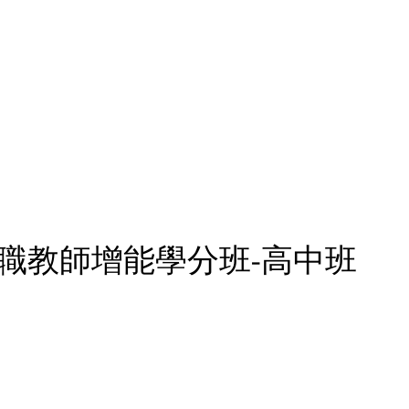
教學
研究中心
教學資源分享
活動花絮
資訊分享
在職教師增能學分班-高中班