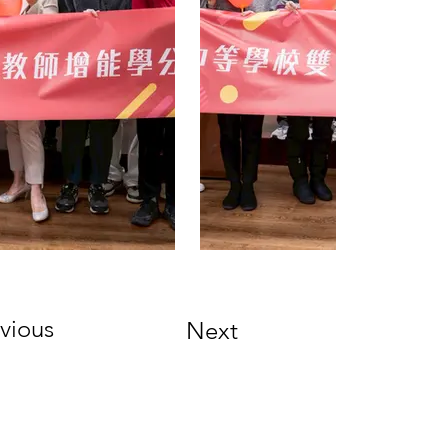
vious
Next