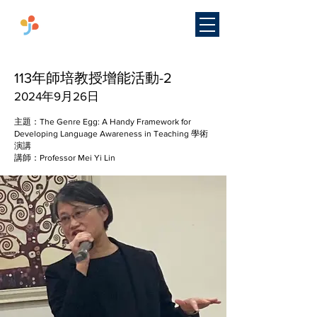
​國立臺灣師範大學
雙語教學
研究中心
113年師培教授增能活動-2
2024年9月26日
主題：The Genre Egg: A Handy Framework for
Developing Language Awareness in Teaching 學術
演講
講師：Professor Mei Yi Lin